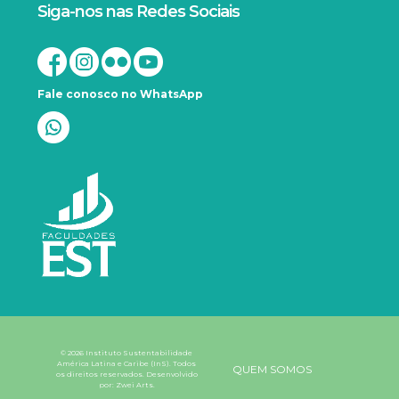
Siga-nos nas Redes Sociais
Fale conosco no WhatsApp
© 2026 Instituto Sustentabilidade
América Latina e Caribe (InS). Todos
QUEM SOMOS
os direitos reservados. Desenvolvido
por:
Zwei Arts
.