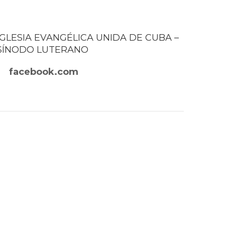
IGLESIA EVANGÉLICA UNIDA DE CUBA –
SÍNODO LUTERANO
facebook.com