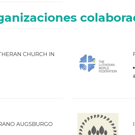
rganizaciones colabor
THERAN CHURCH IN
ERANO AUGSBURGO