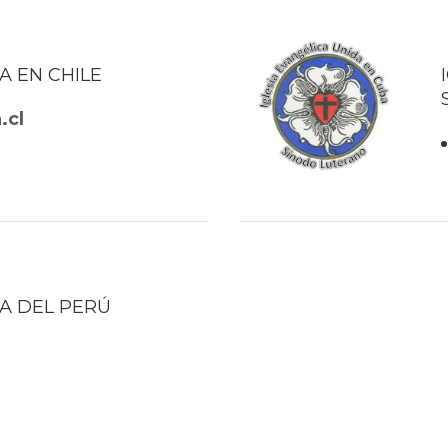
A EN CHILE
.cl
NA DEL PERÚ