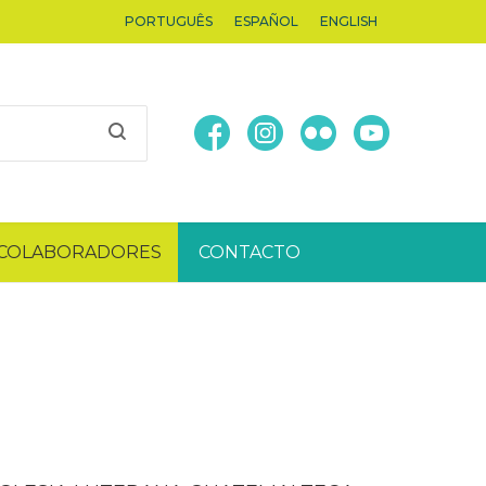
PORTUGUÊS
ESPAÑOL
ENGLISH
COLABORADORES
CONTACTO