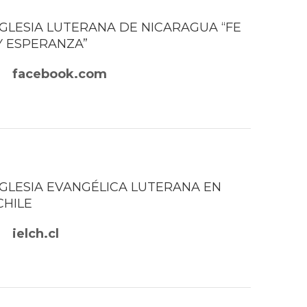
IGLESIA LUTERANA DE NICARAGUA “FE
Y ESPERANZA”
facebook.com
IGLESIA EVANGÉLICA LUTERANA EN
CHILE
ielch.cl