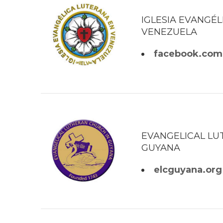
IGLESIA EVANGÉ
VENEZUELA
facebook.com
EVANGELICAL LU
GUYANA
elcguyana.org