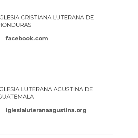
IGLESIA CRISTIANA LUTERANA DE
HONDURAS
facebook.com
IGLESIA LUTERANA AGUSTINA DE
GUATEMALA
iglesialuteranaagustina.org