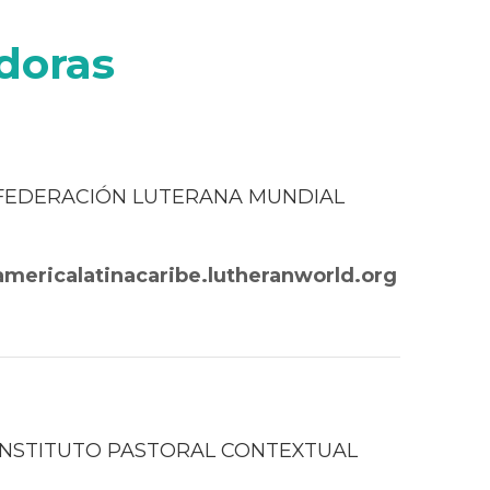
adoras
FEDERACIÓN LUTERANA MUNDIAL
americalatinacaribe.lutheranworld.org
INSTITUTO PASTORAL CONTEXTUAL