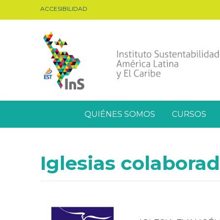
ACCESIBILIDAD
QUIÉNES SOMOS
CURSOS
Iglesias colabora