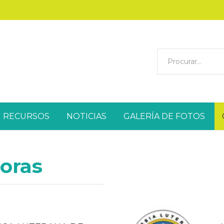
RECURSOS
NOTICIAS
GALERÍA DE FOTOS
doras