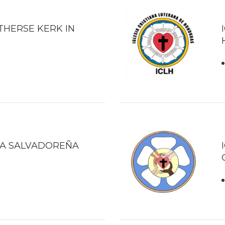
THERSE KERK IN
NA SALVADOREÑA