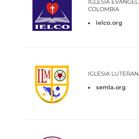
IGLESIA EVANGÉ
COLOMBIA
ielco.org
IGLESIA LUTERA
semla.org