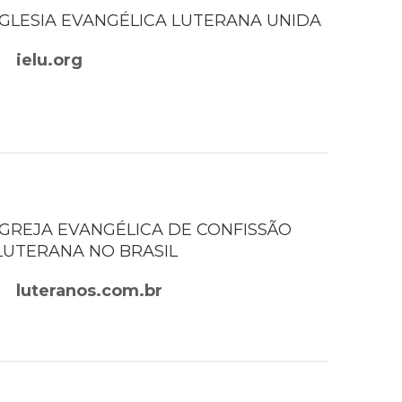
IGLESIA EVANGÉLICA LUTERANA UNIDA
ielu.org
IGREJA EVANGÉLICA DE CONFISSÃO
LUTERANA NO BRASIL
luteranos.com.br