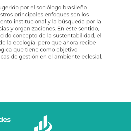
ugerido por el sociólogo brasileño
ros principales enfoques son los
ento institucional y la búsqueda por la
sias y organizaciones. En este sentido,
cido concepto de la sustentabilidad, el
de la ecología, pero que ahora recibe
ógica que tiene como objetivo
as de gestión en el ambiente eclesial,
des