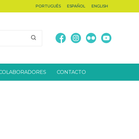
PORTUGUÊS
ESPAÑOL
ENGLISH
COLABORADORES
CONTACTO