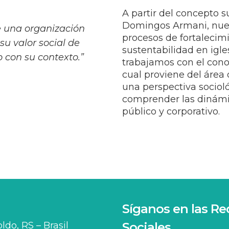
A partir del concepto s
Domingos Armani, nuest
e una organización
procesos de fortalecimi
 su valor social de
sustentabilidad en igle
 con su contexto.”
trabajamos con el cono
cual proviene del área 
una perspectiva sociol
comprender las dinámic
público y corporativo.
Síganos en las Re
do, RS – Brasil
Sociales