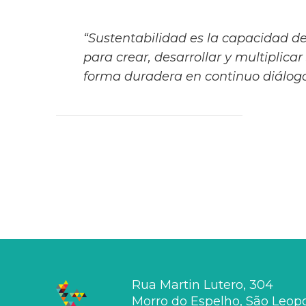
“Sustentabilidad es la capacidad d
para crear, desarrollar y multiplicar
forma duradera en continuo diálogo
Rua Martin Lutero, 304
Morro do Espelho, São Leopol