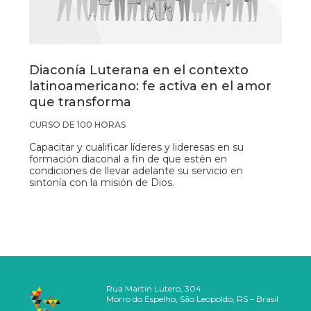
Diaconía Luterana en el contexto
latinoamericano: fe activa en el amor
que transforma
CURSO DE 100 HORAS
Capacitar y cualificar líderes y lideresas en su
formación diaconal a fin de que estén en
condiciones de llevar adelante su servicio en
sintonía con la misión de Dios.
Rua Martin Lutero, 304
Morro do Espelho, São Leopoldo, RS – Brasil