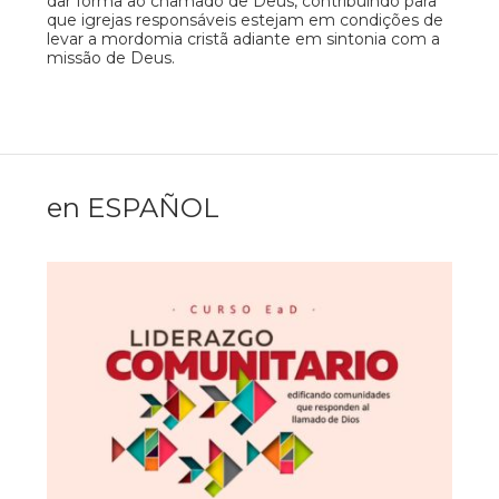
dar forma ao chamado de Deus, contribuindo para
que igrejas responsáveis estejam em condições de
levar a mordomia cristã adiante em sintonia com a
missão de Deus.
en ESPAÑOL