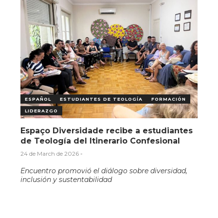
ESPAÑOL
ESTUDIANTES DE TEOLOGÍA
FORMACIÓN
LIDERAZGO
Espaço Diversidade recibe a estudiantes
de Teología del Itinerario Confesional
24 de March de 2026
-
Encuentro promovió el diálogo sobre diversidad,
inclusión y sustentabilidad