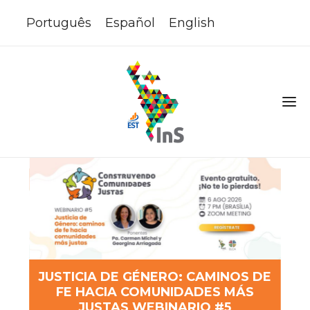
Português
Español
English
JUSTICIA DE GÉNERO: CAMINOS DE
:
FE
FE HACIA COMUNIDADES MÁS
JUSTAS WEBINARIO #5