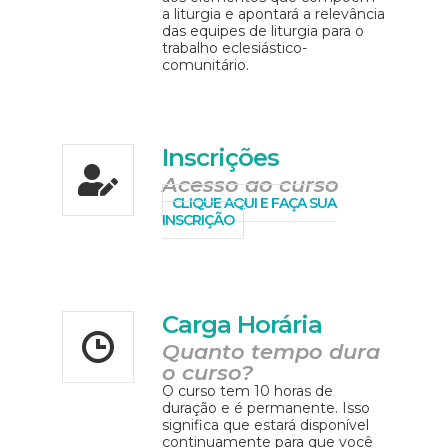
a liturgia e apontará a relevância
das equipes de liturgia para o
trabalho eclesiástico-
comunitário.
Inscrições
Acesso ao curso
CLIQUE AQUI E FAÇA SUA
INSCRIÇÃO
Carga Horária
Quanto tempo dura
o curso?
O curso tem 10 horas de
duração e é permanente. Isso
significa que estará disponível
continuamente para que você