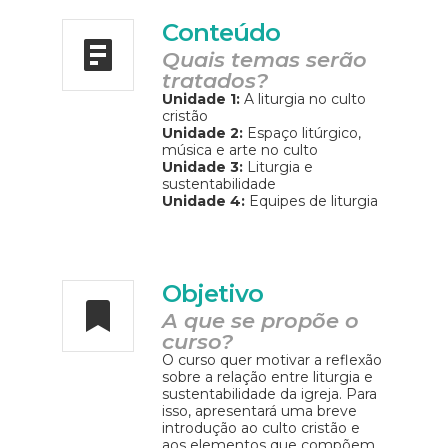
Conteúdo
Quais temas serão
tratados?
Unidade 1:
A liturgia no culto
cristão
Unidade 2:
Espaço litúrgico,
música e arte no culto
Unidade 3:
Liturgia e
sustentabilidade
Unidade 4:
Equipes de liturgia
Objetivo
A que se propõe o
curso?
O curso quer motivar a reflexão
sobre a relação entre liturgia e
sustentabilidade da igreja. Para
isso, apresentará uma breve
introdução ao culto cristão e
aos elementos que compõem