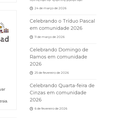
24 de março de 2026
Celebrando o Tríduo Pascal
em comunidade 2026
11 de março de 2026
Celebrando Domingo de
Ramos em comunidade
2026
25 de fevereiro de 2026
Celebrando Quarta-feira de
var
Cinzas em comunidade
2026
esia.
6 de fevereiro de 2026