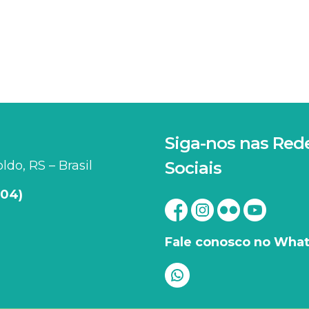
Siga-nos nas Red
do, RS – Brasil
Sociais
204)
Fale conosco no Wha