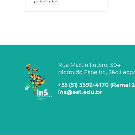
caribenho.
Rua Martin Lutero, 304
Morro do Espelho, São Leopol
+55 (51) 3592-4170 (Ramal 
ins@est.edu.br