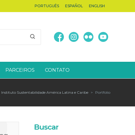
PORTUGUÊS
ESPAÑOL
ENGLISH
PARCEIROS
CONTATO
Instituto Sustentabilidade América Latina e Caribe
>
Portfolio
Buscar