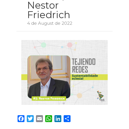
Nestor
Friedrich
4 de August de 2022
Facebook
Twitter
Email
WhatsApp
LinkedIn
Compartir