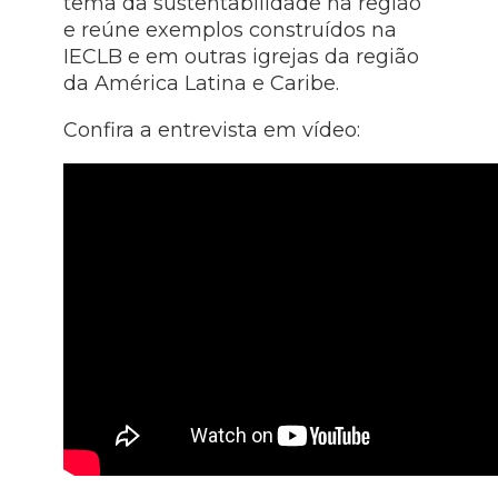
tema da sustentabilidade na região
e reúne exemplos construídos na
IECLB e em outras igrejas da região
da América Latina e Caribe.
Confira a entrevista em vídeo: