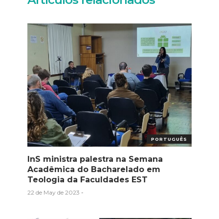
PORTUGUÊS
InS ministra palestra na Semana
Acadêmica do Bacharelado em
Teologia da Faculdades EST
22 de May de 2023
-