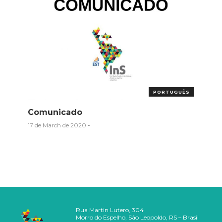
PORTUGUÊS
Comunicado
17 de March de 2020
-
Rua Martin Lutero, 304
Morro do Espelho, São Leopoldo, RS – Brasil