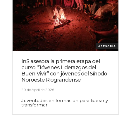
ASESORÍA
InS asesora la primera etapa del
curso “Jóvenes Liderazgos del
Buen Vivir” con jóvenes del Sínodo
Noroeste Riograndense
20 de April de 2026
-
Juventudes en formación para liderar y
transformar