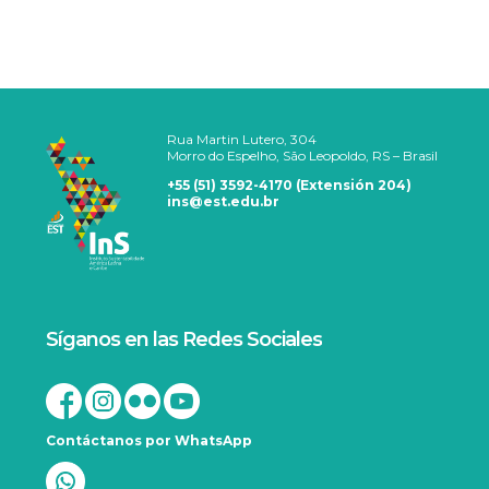
Rua Martin Lutero, 304
Morro do Espelho, São Leopoldo, RS – Brasil
+55 (51) 3592-4170 (Extensión 204)
ins@est.edu.br
Síganos en las Redes Sociales
Contáctanos por WhatsApp