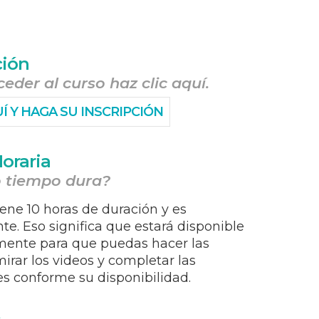
ción
eder al curso haz clic aquí.
UÍ Y HAGA SU INSCRIPCIÓN
oraria
 tiempo dura?
iene 10 horas de duración y es
e. Eso significa que estará disponible
ente para que puedas hacer las
mirar los videos y completar las
es conforme su disponibilidad.