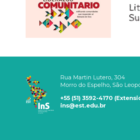
Rua Martin Lutero, 304
Morro do Espelho, São Leopol
+55 (51) 3592-4170 (Extens
ins@est.edu.br