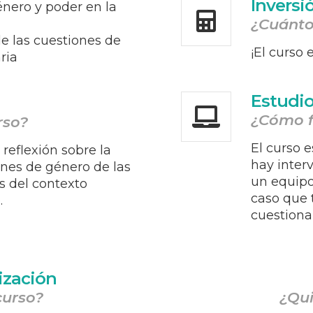
Inversi
nero y poder en la
¿Cuánto
e las cuestiones de
¡El curso 
ria
Estudio
¿Cómo f
rso?
El curso e
 reflexión sobre la
hay interv
ones de género de las
un equipo
s del contexto
caso que 
.
cuestiona
ización
curso?
¿Qui