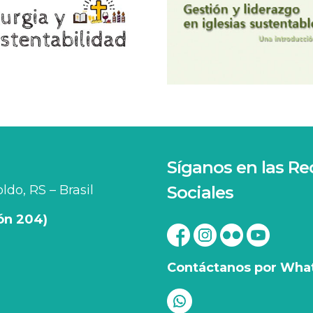
Síganos en las Re
do, RS – Brasil
Sociales
ión 204)
Contáctanos por Wha