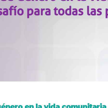
énero en la vida comunitaria