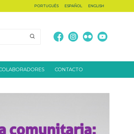
PORTUGUÊS
ESPAÑOL
ENGLISH
COLABORADORES
CONTACTO