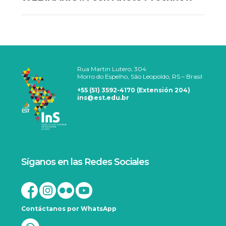
Rua Martin Lutero, 304
Morro do Espelho, São Leopoldo, RS – Brasil
+55 (51) 3592-4170 (Extensión 204)
ins@est.edu.br
Síganos en las Redes Sociales
Contáctanos por WhatsApp