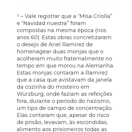
¹ – Vale registrar que a “Misa Criolla”
e “Navidad nuestra” foram
compostas na mesma época (nos
anos 60). Estas obras concretizaram
o desejo de Ariel Ramirez de
homenagear duas monjas que o
acolheram muito fraternalmente no
tempo em que morou na Alemanha.
Estas monjas contaram a Ramirez
que a casa que avistavam da janela
da cozinha do mosteiro em
Würzburg, onde faziam as refeições
fora, durante o período do nazismo,
um tipo de campo de concentração.
Elas contaram que, apesar do risco
de prisão, levavam, às escondidas,
alimento aos prisioneiros todas as