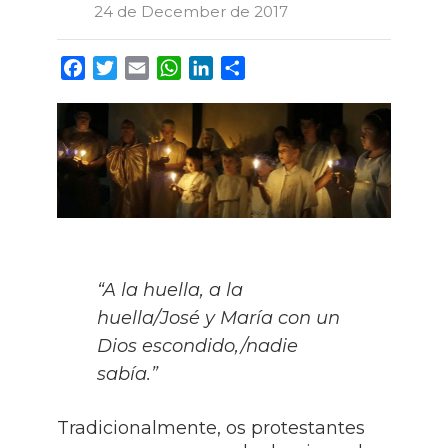
24 de December de 2017
Facebook
Twitter
Email
WhatsApp
LinkedIn
Share
“A la huella, a la
huella/José y María con un
Dios escondido,/nadie
sabía.”
Tradicionalmente, os protestantes