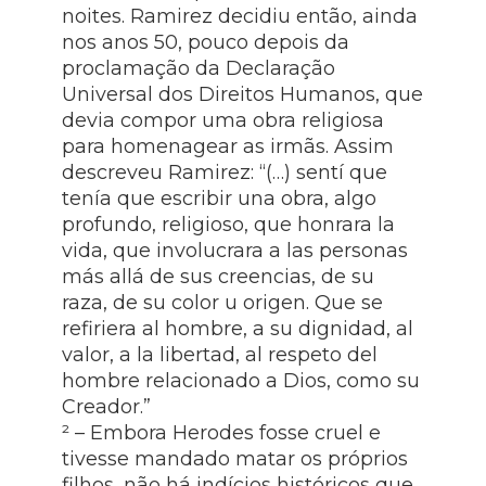
noites. Ramirez decidiu então, ainda
nos anos 50, pouco depois da
proclamação da Declaração
Universal dos Direitos Humanos, que
devia compor uma obra religiosa
para homenagear as irmãs. Assim
descreveu Ramirez: “(…) sentí que
tenía que escribir una obra, algo
profundo, religioso, que honrara la
vida, que involucrara a las personas
más allá de sus creencias, de su
raza, de su color u origen. Que se
refiriera al hombre, a su dignidad, al
valor, a la libertad, al respeto del
hombre relacionado a Dios, como su
Creador.”
² – Embora Herodes fosse cruel e
tivesse mandado matar os próprios
filhos, não há indícios históricos que