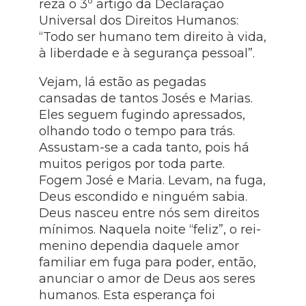
reza o 3º artigo da Declaração
Universal dos Direitos Humanos:
“Todo ser humano tem direito à vida,
à liberdade e à segurança pessoal”.
Vejam, lá estão as pegadas
cansadas de tantos Josés e Marias.
Eles seguem fugindo apressados,
olhando todo o tempo para trás.
Assustam-se a cada tanto, pois há
muitos perigos por toda parte.
Fogem José e Maria. Levam, na fuga,
Deus escondido e ninguém sabia.
Deus nasceu entre nós sem direitos
mínimos. Naquela noite “feliz”, o rei-
menino dependia daquele amor
familiar em fuga para poder, então,
anunciar o amor de Deus aos seres
humanos. Esta esperança foi