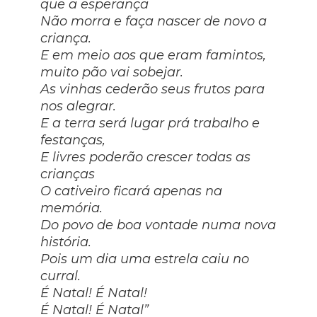
que a esperança
Não morra e faça nascer de novo a
criança.
E em meio aos que eram famintos,
muito pão vai sobejar.
As vinhas cederão seus frutos para
nos alegrar.
E a terra será lugar prá trabalho e
festanças,
E livres poderão crescer todas as
crianças
O cativeiro ficará apenas na
memória.
Do povo de boa vontade numa nova
história.
Pois um dia uma estrela caiu no
curral.
É Natal! É Natal!
É Natal! É Natal”