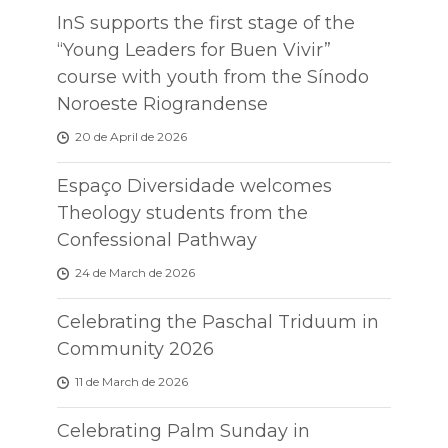
InS supports the first stage of the
“Young Leaders for Buen Vivir”
course with youth from the Sínodo
Noroeste Riograndense
20 de April de 2026
Espaço Diversidade welcomes
Theology students from the
Confessional Pathway
24 de March de 2026
Celebrating the Paschal Triduum in
Community 2026
11 de March de 2026
Celebrating Palm Sunday in