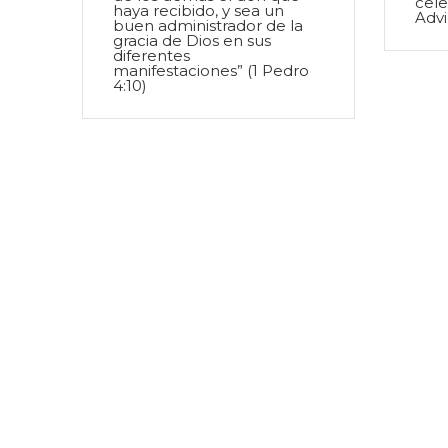
cele
haya recibido, y sea un
Adv
buen administrador de la
gracia de Dios en sus
diferentes
manifestaciones” (1 Pedro
4:10)