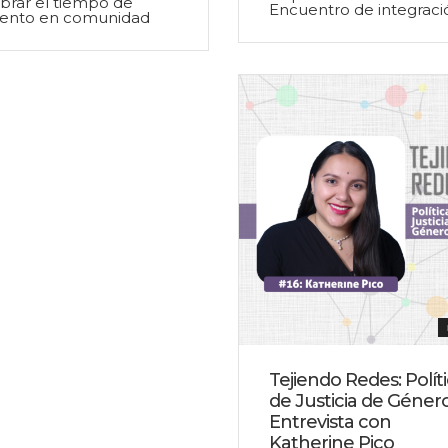
brar el tiempo de
Encuentro de integraci
iento en comunidad
Tejiendo Redes: Polít
de Justicia de Género
Entrevista con
Katherine Pico