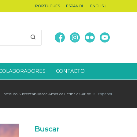
PORTUGUÊS
ESPAÑOL
ENGLISH
COLABORADORES
CONTACTO
Instituto Sustentabilidade América Latina e Caribe
>
Español
Buscar