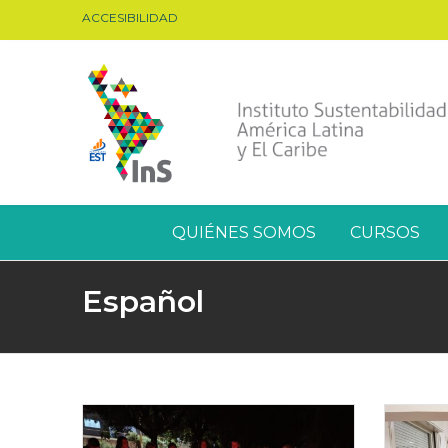
ACCESIBILIDAD
QUIÉNES SOMOS
CURSOS
Español