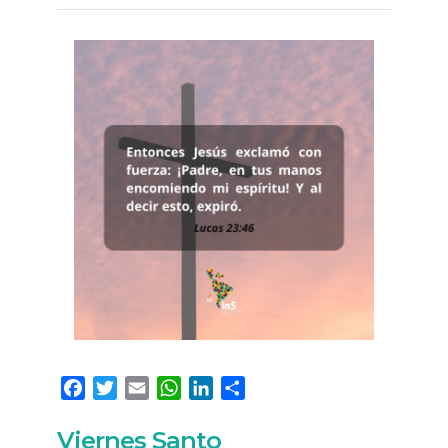
Facebook
Twitter
Email
WhatsApp
LinkedIn
Compartir
Viernes Santo