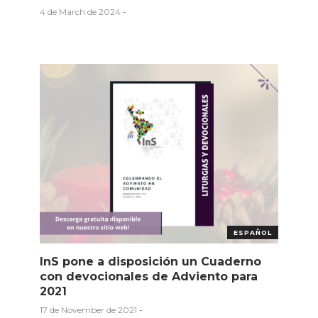
4 de March de 2024
-
ESPAÑOL
InS pone a disposición un Cuaderno
con devocionales de Adviento para
2021
17 de November de 2021
-