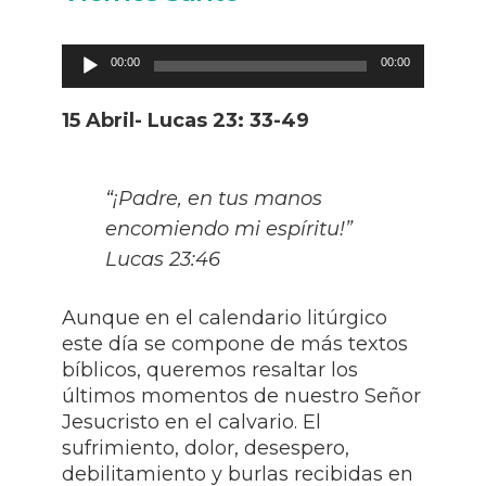
Audio
00:00
00:00
Player
15 Abril- Lucas 23: 33-49
“¡Padre, en tus manos
encomiendo mi espíritu!”
Lucas 23:46
Aunque en el calendario litúrgico
este día se compone de más textos
bíblicos, queremos resaltar los
últimos momentos de nuestro Señor
Jesucristo en el calvario. El
sufrimiento, dolor, desespero,
debilitamiento y burlas recibidas en