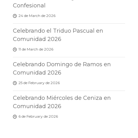
Confesional
24 de March de 2026
Celebrando el Triduo Pascual en
Comunidad 2026
11 de March de 2026
Celebrando Domingo de Ramos en
Comunidad 2026
25 de February de 2026
Celebrando Miércoles de Ceniza en
Comunidad 2026
6 de February de 2026