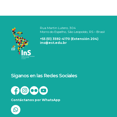
Rua Martin Lutero, 304
Morro do Espelho, São Leopoldo, RS – Brasil
+55 (51) 3592-4170 (Extensión 204)
ins@est.edu.br
Síganos en las Redes Sociales
Contáctanos por WhatsApp