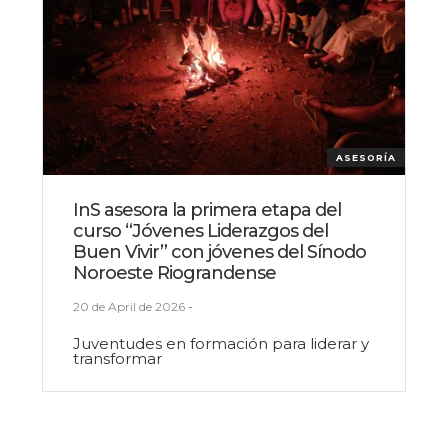
ASESORÍA
InS asesora la primera etapa del
curso “Jóvenes Liderazgos del
Buen Vivir” con jóvenes del Sínodo
Noroeste Riograndense
20 de April de 2026
-
Juventudes en formación para liderar y
transformar