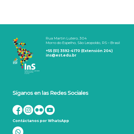
Rua Martin Lutero, 304
Morro do Espelho, São Leopoldo, RS – Brasil
+55 (51) 3592-4170 (Extensión 204)
ins@est.edu.br
Síganos en las Redes Sociales
Contáctanos por WhatsApp