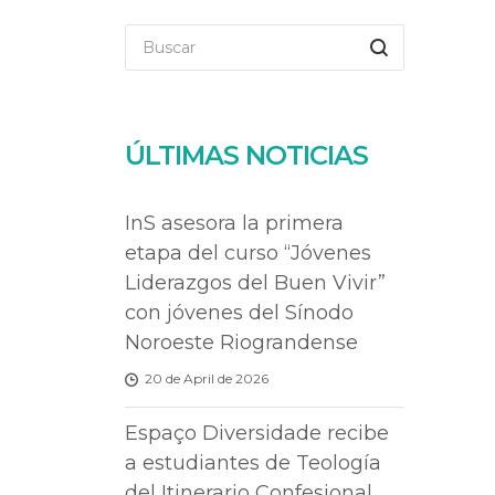
ÚLTIMAS NOTICIAS
InS asesora la primera
etapa del curso “Jóvenes
Liderazgos del Buen Vivir”
con jóvenes del Sínodo
Noroeste Riograndense
20 de April de 2026
Espaço Diversidade recibe
a estudiantes de Teología
del Itinerario Confesional