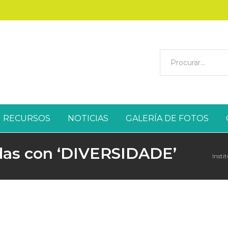
RECURSOS
NOTICIAS
GALERÍA DE FOTOS
das con ‘DIVERSIDADE’
Insti