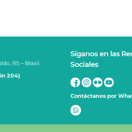
Síganos en las Re
do, RS – Brasil
Sociales
ión 204)
Contáctanos por Wha