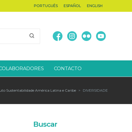
PORTUGUÊS
ESPAÑOL
ENGLISH
COLABORADORES
CONTACTO
tuto Sustentabilidade América Latina e Caribe
>
DIVERSIDADE
Buscar