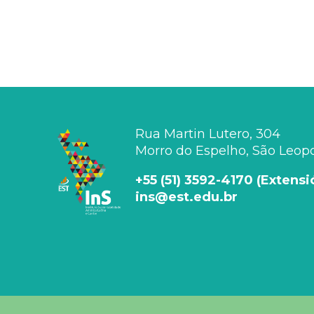
Rua Martin Lutero, 304
Morro do Espelho, São Leopol
+55 (51) 3592-4170 (Extens
ins@est.edu.br