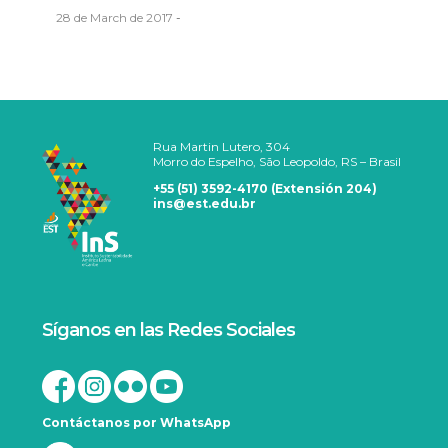
28 de March de 2017
-
Rua Martin Lutero, 304
Morro do Espelho, São Leopoldo, RS – Brasil
+55 (51) 3592-4170 (Extensión 204)
ins@est.edu.br
Síganos en las Redes Sociales
Contáctanos por WhatsApp