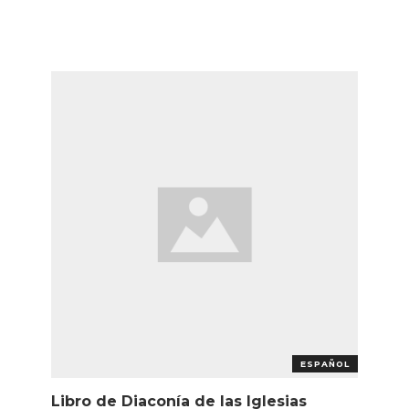
ESPAÑOL
Libro de Diaconía de las Iglesias