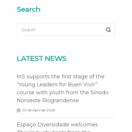
Search
LATEST NEWS
InS supports the first stage of the
“Young Leaders for Buen Vivir”
course with youth from the Sínodo
Noroeste Riograndense
20 de April de 2026
Espaço Diversidade welcomes