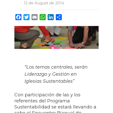
12 de August de 2014
Facebook
Twitter
Email
WhatsApp
LinkedIn
Share
“Los temas centrales, serán
Liderazgo y Gestión en
Iglesias Sustentables”
Con participación de las y los
referentes del Programa
Sustentabilidad se estará llevando a