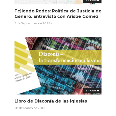
SPANISH
Tejiendo Redes: Política de Justicia de
Género. Entrevista con Arisbe Gomez
5 de September de 2024
-
SPANISH
Libro de Diaconía de las Iglesias
28 de March de 2017
-