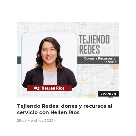
SPANISH
Tejiendo Redes: dones y recursos al
servicio con Hellen Ríos
28 de March de 2022
-