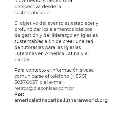
Movimiento y Redes: Una
perspectiva desde la
sustentabilidad.
El objetivo del evento es establecer y
profundizar los elementos básicos
de gestión y del liderazgo en iglesias
sustentables a fin de crear una red
de tutores/as para las iglesias
Luteranas en América Latina y el
Caribe.
Para contacto e información sívase
comunicarse al teléfono (+ 55 51)
3037.0037, o al e-mail:
retiros@diaconisas.com.br
Por:
americalatinacaribe.lutheranworld.org