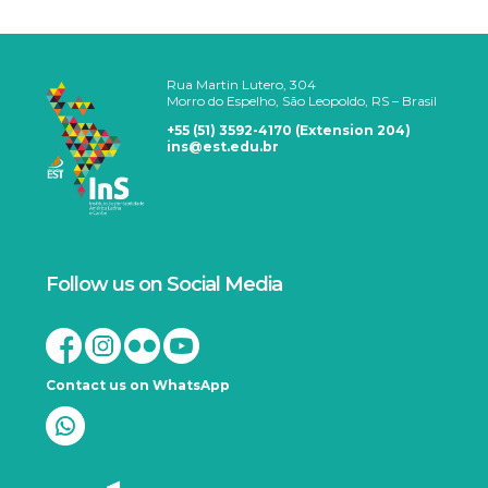
Rua Martin Lutero, 304
Morro do Espelho, São Leopoldo, RS – Brasil
+55 (51) 3592-4170 (Extension 204)
ins@est.edu.br
Follow us on Social Media
Contact us on WhatsApp