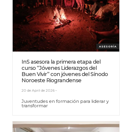
ASESORÍA
InS asesora la primera etapa del
curso “Jóvenes Liderazgos del
Buen Vivir” con jóvenes del Sínodo
Noroeste Riograndense
20 de April de 2026
-
Juventudes en formación para liderar y
transformar